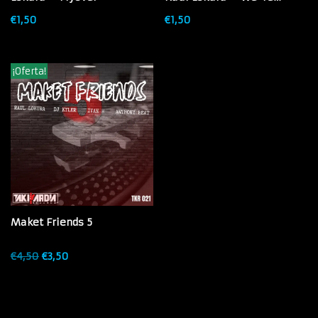
Control
€
1,50
€
1,50
¡Oferta!
Maket Friends 5
€
4,50
€
3,50