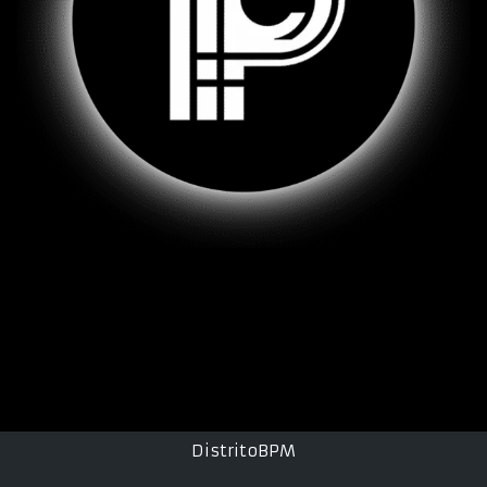
DistritoBPM