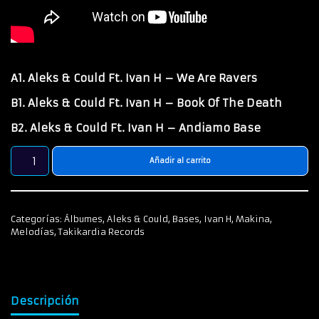
A1. Aleks & Could Ft. Ivan H – We Are Ravers
B1. Aleks & Could Ft. Ivan H – Book Of The Death
B2. Aleks & Could Ft. Ivan H – Andiamo Base
Añadir al carrito
Categorías:
Álbumes
,
Aleks & Could
,
Bases
,
Ivan H
,
Makina
,
Melodías
,
Takikardia Records
Descripción