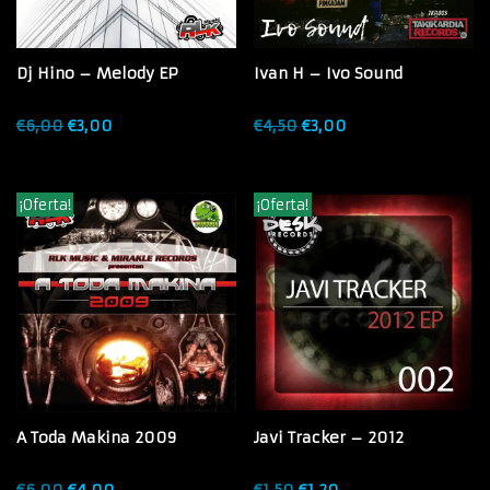
Dj Hino – Melody EP
Ivan H – Ivo Sound
€
6,00
€
3,00
€
4,50
€
3,00
¡Oferta!
¡Oferta!
A Toda Makina 2009
Javi Tracker – 2012