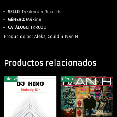
SELLO:
Takikardia Records
GÉNERO:
Mákina
CATÁLOGO:
TKR020
Producido por Aleks, Could & Ivan H
Productos relacionados
¡Oferta!
¡Oferta!