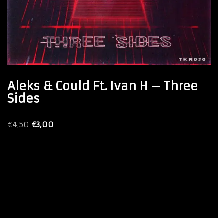
Aleks & Could Ft. Ivan H – Three
Sides
€
4,50
€
3,00