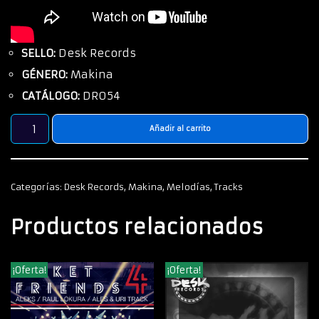
SELLO:
Desk Records
GÉNERO:
Makina
CATÁLOGO:
DR054
Añadir al carrito
Categorías:
Desk Records
,
Makina
,
Melodías
,
Tracks
Productos relacionados
¡Oferta!
¡Oferta!