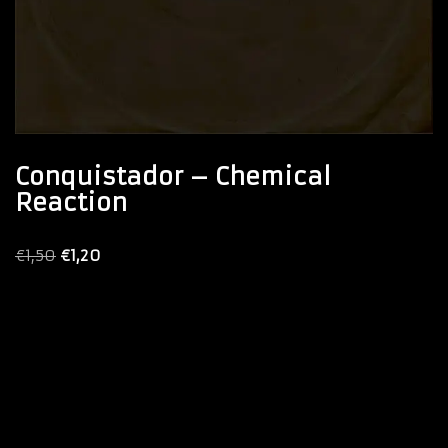
Conquistador – Chemical
Reaction
€
1,50
€
1,20