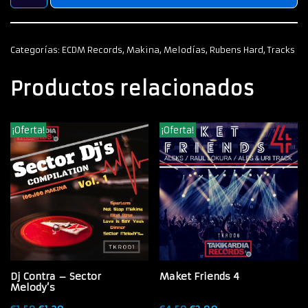
Categorías:
ECDM Records
,
Makina
,
Melodías
,
Rubens Hard
,
Tracks
Productos relacionados
¡Oferta!
¡Oferta!
Dj Contra – Sector
Maket Friends 4
Melody’s