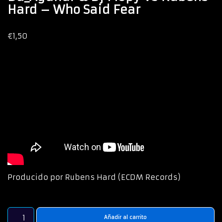
Hard – Who Said Fear
€
1,50
Producido por Rubens Hard (ECDM Records)
Añadir al carrito