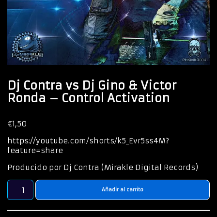
Dj Contra vs Dj Gino & Victor
Ronda – Control Activation
€
1,50
https://youtube.com/shorts/k5_Evr5ss4M?
feature=share
Producido por Dj Contra (Mirakle Digital Records)
Añadir al carrito