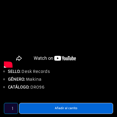
SELLO:
Desk Records
GÉNERO:
Makina
CATÁLOGO:
DR096
Añadir al carrito