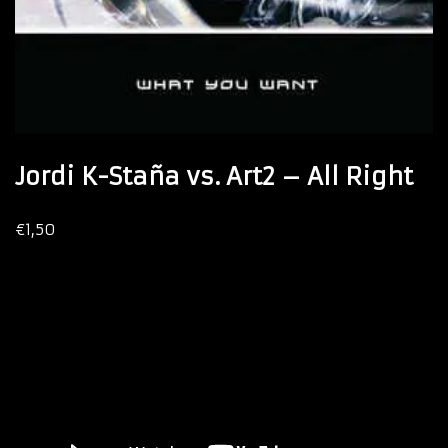
Jordi K-Staña vs. Art2 – All Right
€
1,50