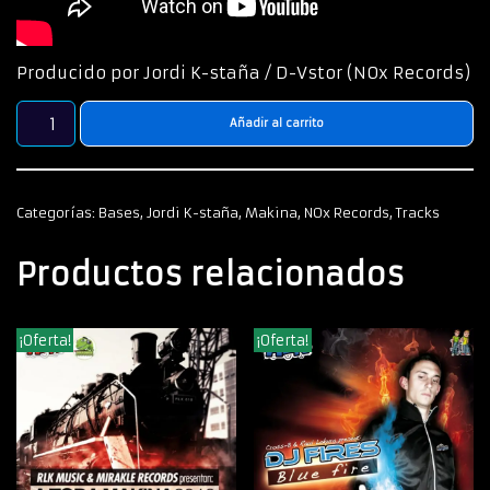
Producido por Jordi K-staña / D-Vstor (NOx Records)
Añadir al carrito
Categorías:
Bases
,
Jordi K-staña
,
Makina
,
NOx Records
,
Tracks
Productos relacionados
¡Oferta!
¡Oferta!