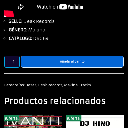
SELLO:
Desk Records
GÉNERO:
Makina
CATÁLOGO:
DR069
Añadir al carrito
Categorías:
Bases
,
Desk Records
,
Makina
,
Tracks
Productos relacionados
¡Oferta!
¡Oferta!