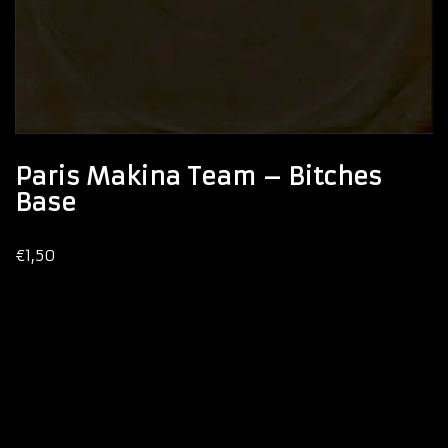
Paris Makina Team – Bitches
Base
€
1,50