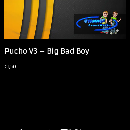
Pucho V3 – Big Bad Boy
€
1,50