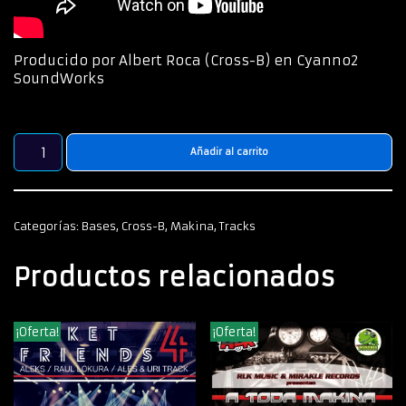
Producido por Albert Roca (Cross-B) en Cyanno2
SoundWorks
Añadir al carrito
Categorías:
Bases
,
Cross-B
,
Makina
,
Tracks
Productos relacionados
¡Oferta!
¡Oferta!