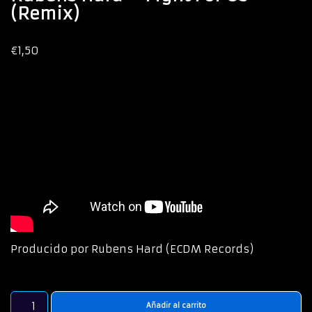
(Remix)
€
1,50
Producido por Rubens Hard (ECDM Records)
Añadir al carrito