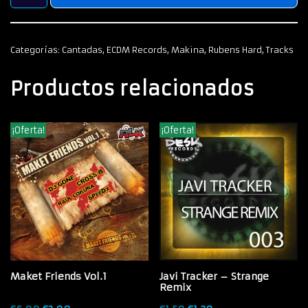
Categorías:
Cantadas
,
ECDM Records
,
Makina
,
Rubens Hard
,
Tracks
Productos relacionados
¡Oferta!
¡Oferta!
Maket Friends Vol.1
Javi Tracker – Strange
Remix