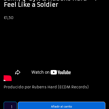
Feel Like a Soldier
€
1,50
Producido por Rubens Hard (ECDM Records)
Añadir al carrito