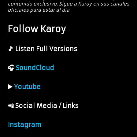
contenido exclusivo. Sigue a Karoy en sus canales
oficiales para estar al día.
Follow Karoy
🎵 Listen Full Versions
🎧
SoundCloud
▶️
Youtube
📲 Social Media / Links
Instagram