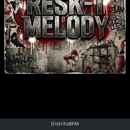
DistritoBPM