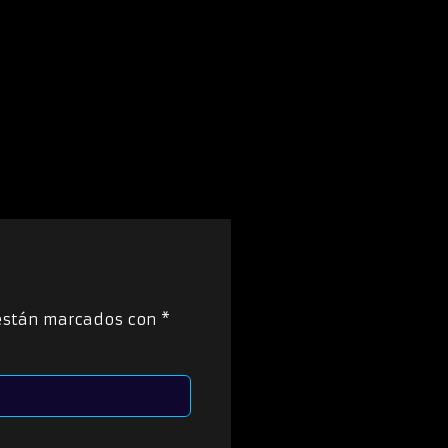
 están marcados con
*