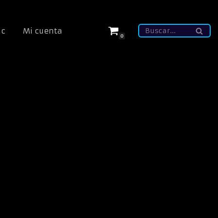
ic
Mi cuenta
0