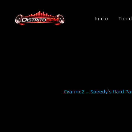
Saltar al contenido
Inicio
Tien
Cyanno2 – Speedy's Hard Pa