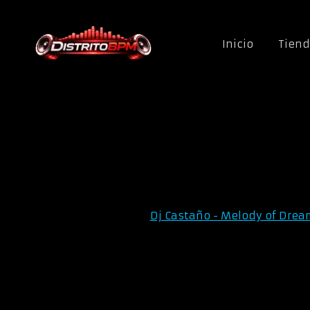
Saltar al contenido
Inicio
Tien
Dj Castaño - Melody of Drea