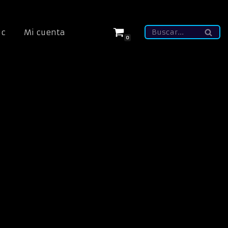
ic
Mi cuenta
0