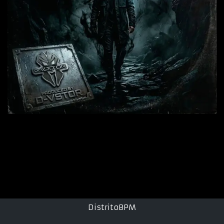
DistritoBPM