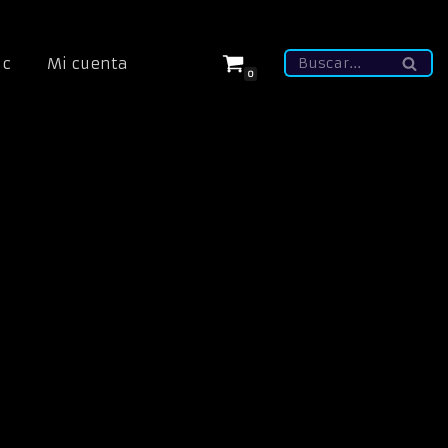
ic
Mi cuenta
0