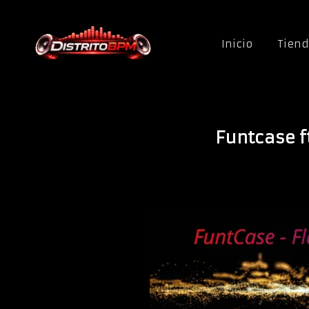
Saltar al contenido
Inicio
Tien
Funtcase 