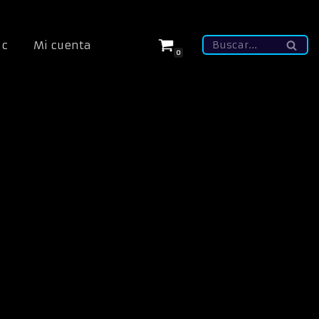
ic
Mi cuenta
0