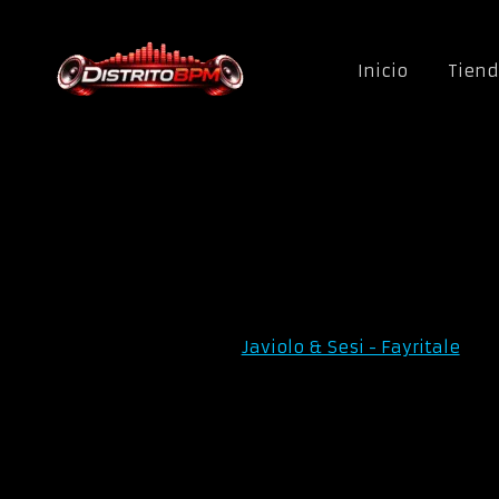
Saltar al contenido
Inicio
Tien
Javiolo & Sesi - Fayritale