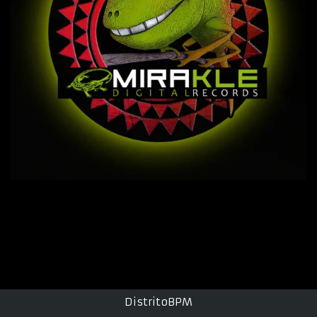
DistritoBPM