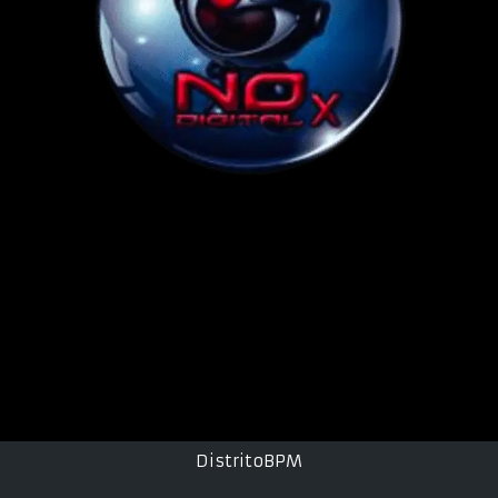
DistritoBPM