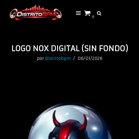
Saltar
0
al
contenido
LOGO NOX DIGITAL (SIN FONDO)
por
distritobpm
06/01/2026