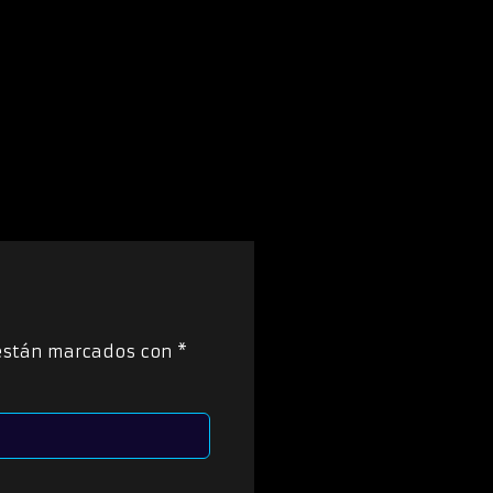
 están marcados con
*