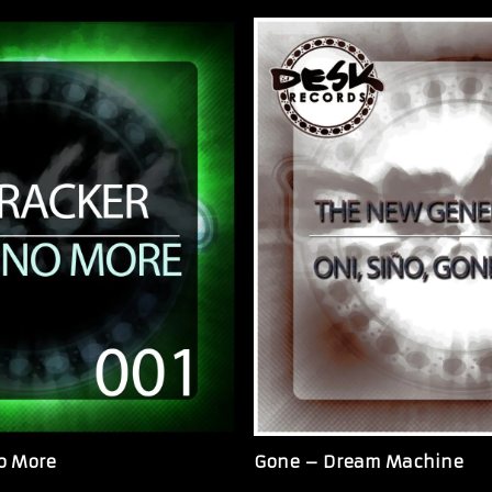
No More
Gone – Dream Machine