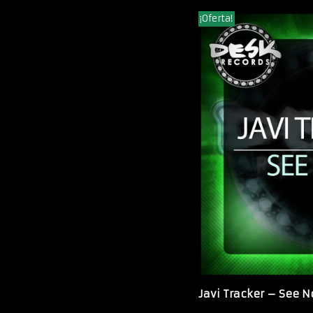
¡Oferta!
Javi Tracker – See 