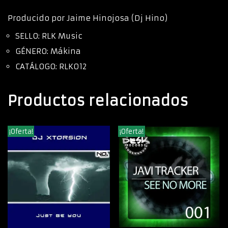
Producido por Jaime Hinojosa (Dj Hino)
SELLO: RLK Music
GÉNERO: Mákina
CATÁLOGO: RLK012
Productos relacionados
¡Oferta!
¡Oferta!