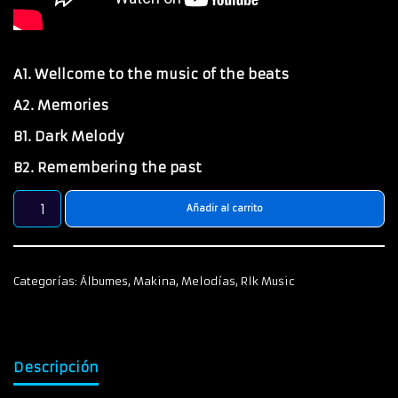
A1. Wellcome to the music of the beats
A2. Memories
B1. Dark Melody
B2. Remembering the past
Añadir al carrito
Categorías:
Álbumes
,
Makina
,
Melodías
,
Rlk Music
Descripción