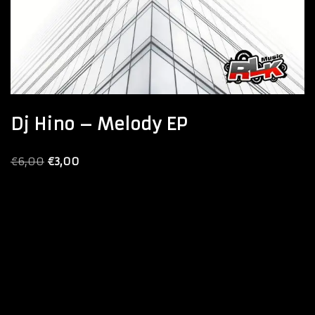
Dj Hino – Melody EP
€
6,00
€
3,00