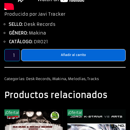
Producido por Javi Tracker
SELLO:
Desk Records
GÉNERO:
Makina
CATÁLOGO:
DR021
Añadir al carrito
Categorías:
Desk Records
,
Makina
,
Melodías
,
Tracks
Productos relacionados
¡Oferta!
¡Oferta!