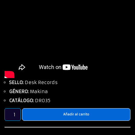
SELLO:
Desk Records
GÉNERO:
Makina
CATÁLOGO:
DR035
Añadir al carrito