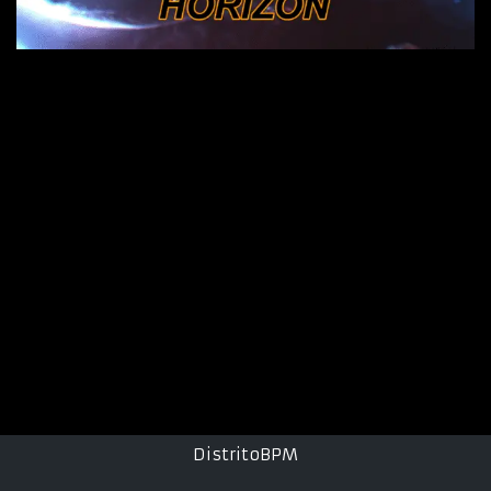
DistritoBPM