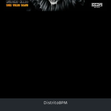
DistritoBPM