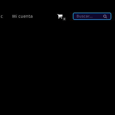
ic
Mi cuenta
0