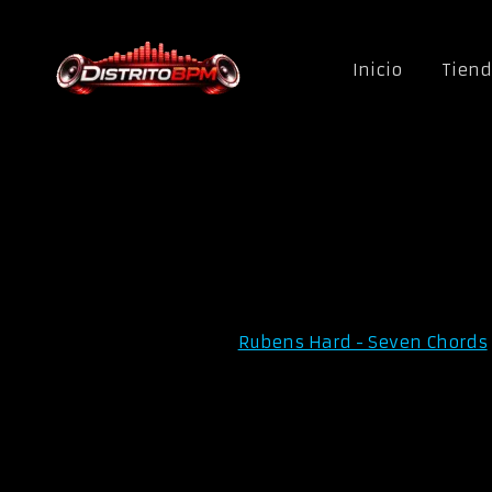
Saltar al contenido
Inicio
Tien
Rubens Hard - Seven Chords