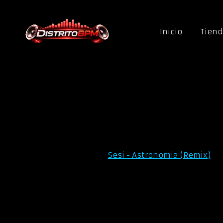
Saltar al contenido
Inicio
Tien
Sesi - Astronomia (Remix)