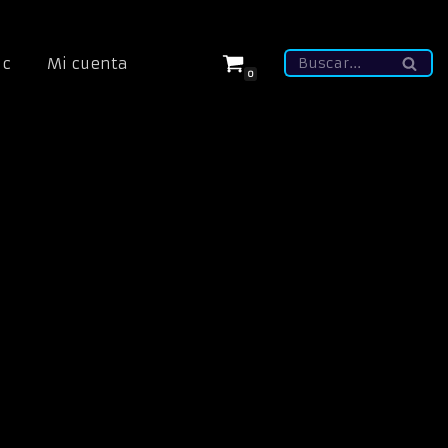
ic
Mi cuenta
0