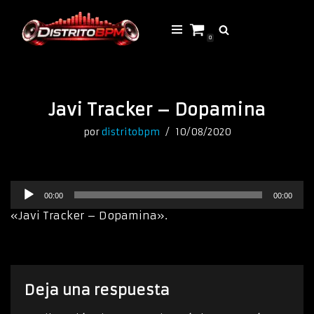
Saltar
0
al
contenido
Javi Tracker – Dopamina
por
distritobpm
10/08/2020
R
00:00
00:00
e
p
«Javi Tracker – Dopamina».
r
o
d
u
c
Deja una respuesta
t
o