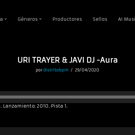
da
Géneros
Productores
Sellos
AI Mus
URI TRAYER & JAVI DJ -Aura
por
distritobpm
29/04/2020
. Lanzamiento: 2010. Pista 1.