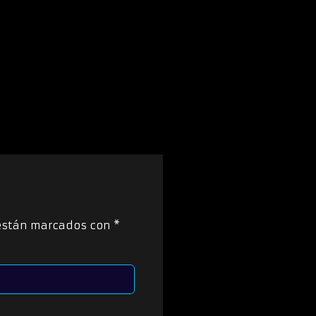
 están marcados con
*