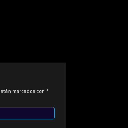
 están marcados con
*