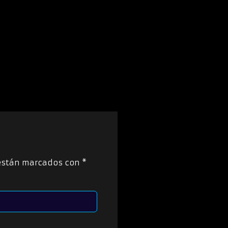
 están marcados con
*